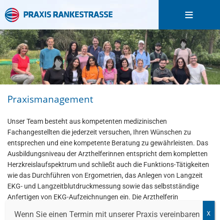
Praxismanagement
Unser Team besteht aus kompetenten medizinischen
Fachangestellten die jederzeit versuchen, Ihren Wünschen zu
entsprechen und eine kompetente Beratung zu gewährleisten. Das
Ausbildungsniveau der Arzthelferinnen entspricht dem kompletten
Herzkreislaufspektrum und schließt auch die Funktions-Tätigkeiten
wie das Durchführen von Ergometrien, das Anlegen von Langzeit
EKG- und Langzeitblutdruckmessung sowie das selbstständige
Anfertigen von EKG-Aufzeichnungen ein. Die Arzthelferin
unterstützt daneben den Arzt bei der Durchführung der
Wenn Sie einen Termin mit unserer Praxis vereinbaren
Schrittmacherkontrollen.