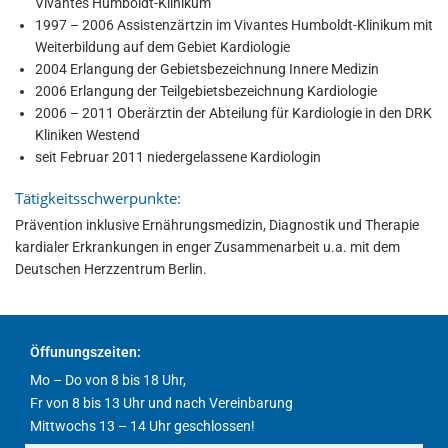
Vivantes Humboldt-Klinikum
1997 – 2006 Assistenzärtzin im Vivantes Humboldt-Klinikum mit
Weiterbildung auf dem Gebiet Kardiologie
2004 Erlangung der Gebietsbezeichnung Innere Medizin
2006 Erlangung der Teilgebietsbezeichnung Kardiologie
2006 – 2011 Oberärztin der Abteilung für Kardiologie in den DRK
Kliniken Westend
seit Februar 2011 niedergelassene Kardiologin
Tätigkeitsschwerpunkte:
Prävention inklusive Ernährungsmedizin, Diagnostik und Therapie
kardialer Erkrankungen in enger Zusammenarbeit u.a. mit dem
Deutschen Herzzentrum Berlin.
Öffunungszeiten:
Mo – Do von 8 bis 18 Uhr,
Fr von 8 bis 13 Uhr und nach Vereinbarung
Mittwochs 13 – 14 Uhr geschlossen!