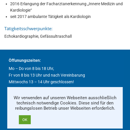
2016 Erlangung der Facharztanerkennung „Innere Medizin und
Kardiologie“
seit 2017 ambulante Tätigkeit als Kardiologin
Tätigkeitsschwerpunkte:
Echokardiographie, Gefässultraschall
Öffunungszeiten:
Mo – Do von 8 bis 18 Uhr,
Fr von 8 bis 13 Uhr und nach Vereinbarung
Mittwochs 13 – 14 Uhr geschlossen!
Wir verwenden auf unseren Webseiten ausschließlich
Kontakt
Impressum
Datenschutz
technisch notwendige Cookies. Diese sind für den
reibungslosen Betrieb unser Webseiten erforderlich.
© Praxis Rankestrasse
OK