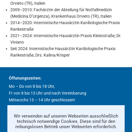
Orvieto (TR), Italien
2009–2010: Fachärztin der Abteilung für Notfallmedizin
(Medicina D’Urgenza), Krankenhaus Orvieto (TR), Italien
2014–2020: Internistische Hausärztin Kardiologische Praxis
Rankestraße
2021–2024: Internistische Hausärztin Praxis Kleiststraße, Dr.
Viviano
Seit 2024: Internistische Hausärztin Kardiologische Praxis
Rankestraße, Drs. Kalina/Krisper
Öffunungszeiten:
Mo – Do von 8 bis 18 Uhr,
Fr von 8 bis 13 Uhr und nach Vereinbarung
Mittwochs 13 – 14 Uhr geschlossen!
Wir verwenden auf unseren Webseiten ausschließlich
Kontakt
Impressum
Datenschutz
technisch notwendige Cookies. Diese sind für den
reibungslosen Betrieb unser Webseiten erforderlich.