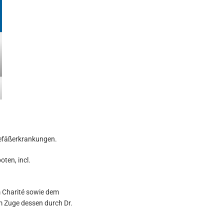
Gefäßerkrankungen.
ten, incl.
 Charité sowie dem
 Zuge dessen durch Dr.