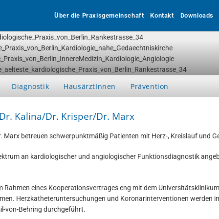
Über die Praxisgemeinschaft
Kontakt
Downloads
Diagnostik
HausärztInnen
Prävention
r. Kalina/Dr. Krisper/Dr. Marx
 Dr. Marx betreuen schwerpunktmäßig Patienten mit Herz-, Kreislauf und 
Spektrum an kardiologischer und angiologischer Funktionsdiagnostik angebo
im Rahmen eines Kooperationsvertrages eng mit dem Universitätsklinikum
en. Herzkatheteruntersuchungen und Koronarinterventionen werden im
l-von-Behring durchgeführt.