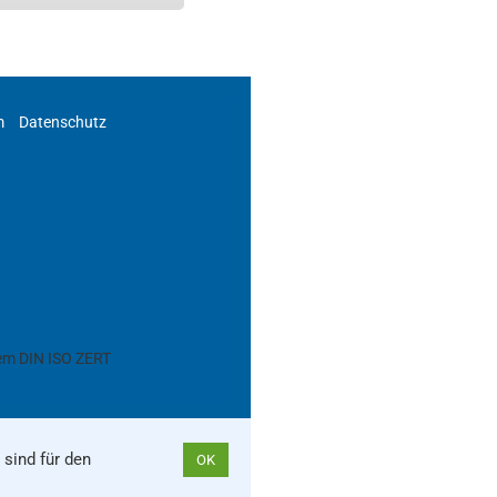
m
Datenschutz
sind für den
OK