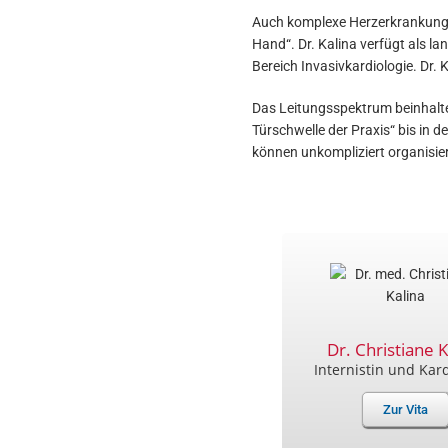
Auch komplexe Herzerkrankungen 
Hand“. Dr. Kalina verfügt als l
Bereich Invasivkardiologie. Dr. 
Das Leitungsspektrum beinhaltet
Türschwelle der Praxis“ bis in
können unkompliziert organisie
Dr. Christiane K
Internistin und Kar
Zur Vita