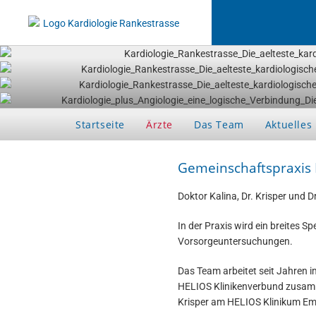
Startseite
Ärzte
Das Team
Aktuelles
Gemeinschaftspraxis D
Doktor Kalina, Dr. Krisper und
In der Praxis wird ein breites 
Vorsorgeuntersuchungen.
Das Team arbeitet seit Jahren 
HELIOS Klinikenverbund zusamm
Krisper am HELIOS Klinikum Emi