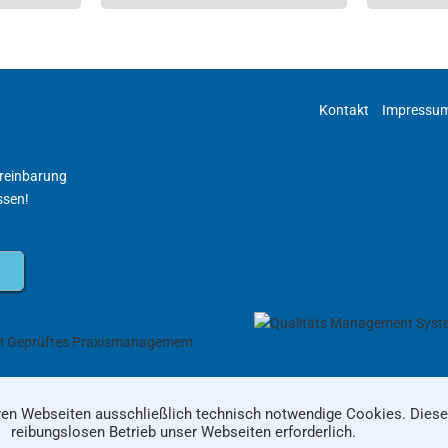
Kontakt
Impressu
ereinbarung
ssen!
© Praxis Rankestrasse
en Webseiten ausschließlich technisch notwendige Cookies. Diese 
reibungslosen Betrieb unser Webseiten erforderlich.